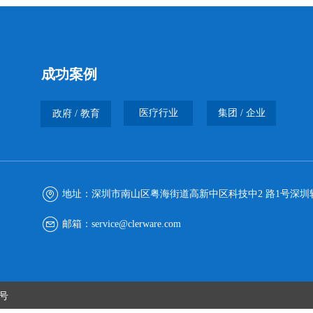
成功案例
医疗行业
集团 / 企业
政府 / 教育
地址：
深圳市南山区粤海街道高新中区科技中2 路1号深圳软
邮箱：
service@clerware.com
0号