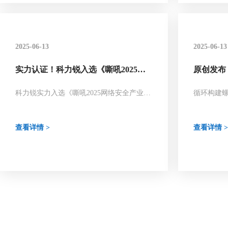
2025-06-13
2025-06-13
实力认证！科力锐入选《嘶吼2025网
原创发布
络安全产业图谱》！
环，助您
力！
科力锐实力入选《嘶吼2025网络安全产业图
循环构建
谱》！
查看详情 >
查看详情 >