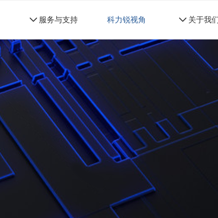
네
服务与支持
科力锐视角
네
关于我