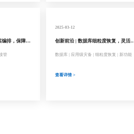
2025-03-12
预案编排，保障复
创新前沿 | 数据库细粒度恢复，灵活
连续性！
对多样化灾难场景
量接管
数据库 | 应用级灾备 | 细粒度恢复 | 新功能
查看详情 >