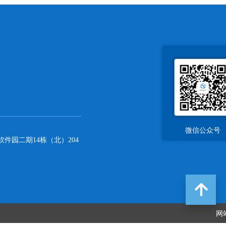
微信公众号
件园二期14栋（北）204
녕
网