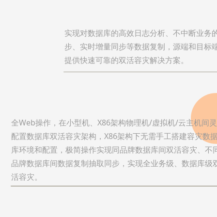
实现对数据库的高效日志分析、不中断业务
步、实时增量同步等数据复制，源端和目标
提供快速可靠的双活容灾解决方案。
全Web操作，在小型机、X86架构物理机/虚拟机/云主机间
配置数据库双活容灾架构，X86架构下无需手工搭建容灾数
库环境和配置，极简操作实现同品牌数据库间双活容灾、不
品牌数据库间数据复制抽取同步，实现全业务级、数据库级
活容灾。