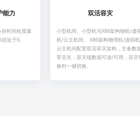
护能力
双活容灾
备份时间粒度最
小型机间、小型机与X86架构物机/虚
O趋近于0。
机/云主机间、 X86架构物理机/虚拟机
云主机间配置双活容灾架构，主备数
零丢失，容灾端数据可读/可用，容灾
换时一键切换。