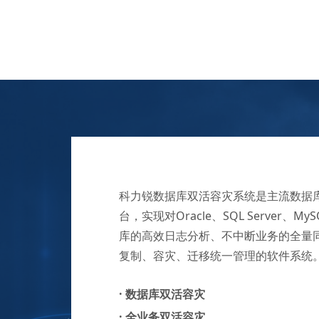
科力锐数据库双活容灾系统是主流数据
台，实现对Oracle、SQL Server、
库的高效日志分析、不中断业务的全量
复制、容灾、迁移统一管理的软件系统
·
数据库双活容灾
·
全业务双活容灾