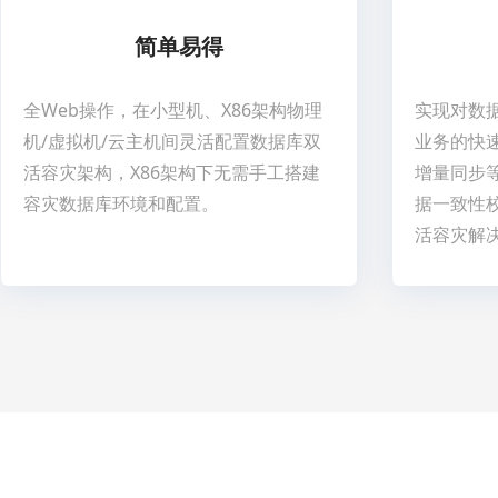
简单易得
全Web操作，在小型机、X86架构物理
实现对数
机/虚拟机/云主机间灵活配置数据库双
业务的快
活容灾架构，X86架构下无需手工搭建
增量同步
容灾数据库环境和配置。
据一致性
活容灾解