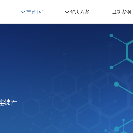
네
产品中心
네
解决方案
成功案例
连续性