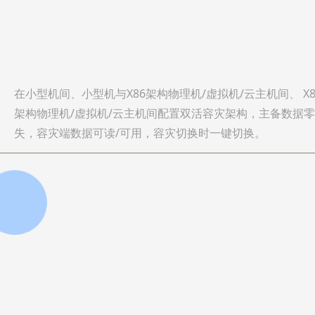
在小型机间、小型机与X86架构物理机/虚拟机/云主机间、 X8
架构物理机/虚拟机/云主机间配置双活容灾架构，主备数据
失，容灾端数据可读/可用，容灾切换时一键切换。