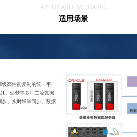
APPLICABLE SCENARIO
适用场景
库级高性能复制的统一平
MySQL、达梦等多种主流数据
同步、实时增量同步、数据
。