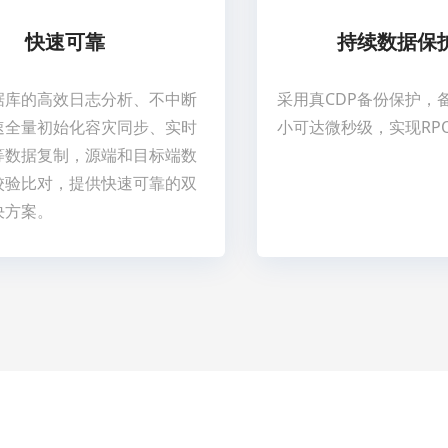
快速可靠
持续数据保
据库的高效日志分析、不中断
采用真CDP备份保护，
速全量初始化容灾同步、实时
小可达微秒级，实现RP
等数据复制，源端和目标端数
校验比对，提供快速可靠的双
决方案。