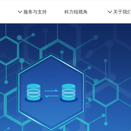
네
服务与支持
科力锐视角
네
关于我